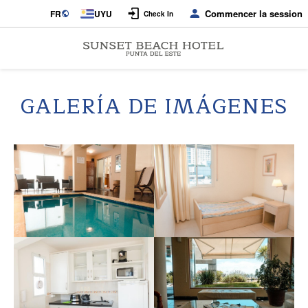
Commencer la session
FR
UYU
Check In
GALERÍA DE IMÁGENES