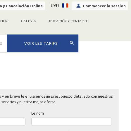
UYU
n y Cancelación Online
Commencer la session
TIONS
GALERÍA
UBICACIÓN Y CONTACTO
VOIR LES TARIFS
o y en breve le enviaremos un presupuesto detallado con nuestros
servicios y nuestra mejor oferta
Le nom