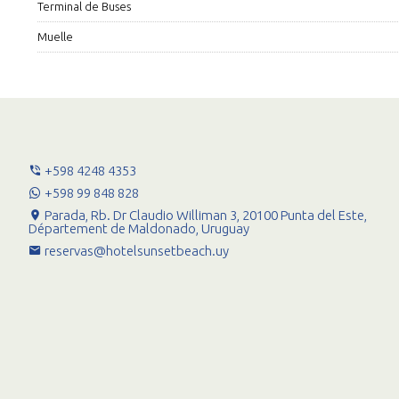
Terminal de Buses
Muelle
+598 4248 4353
+598 99 848 828
Parada, Rb. Dr Claudio Williman 3, 20100 Punta del Este,
Département de Maldonado, Uruguay
reservas@hotelsunsetbeach.uy