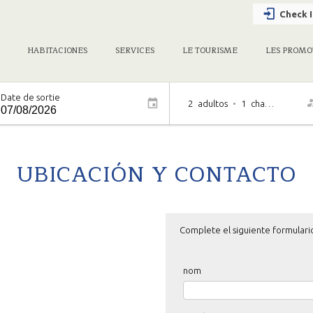
Check I
HABITACIONES
SERVICES
LE TOURISME
LES PROMO
Date de sortie
2
adultos
•
1
chambre
UBICACIÓN Y CONTACTO
Complete el siguiente formulari
nom