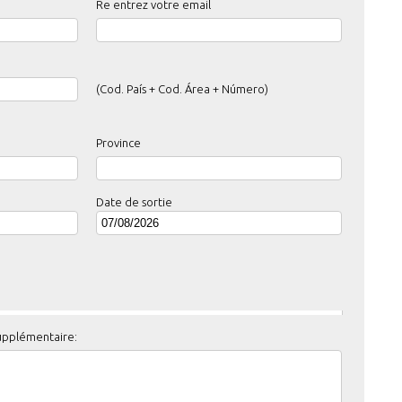
Re entrez votre email
(Cod. País + Cod. Área + Número)
Province
Date de sortie
upplémentaire: