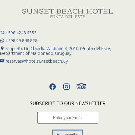
+598 4248 4353
+598 99 848 828
Stop, Rb. Dr. Claudio Williman 3, 20100 Punta del Este,
Department of Maldonado, Uruguay
reservas@hotelsunsetbeach.uy
SUBSCRIBE TO OUR NEWSLETTER
to subscribe