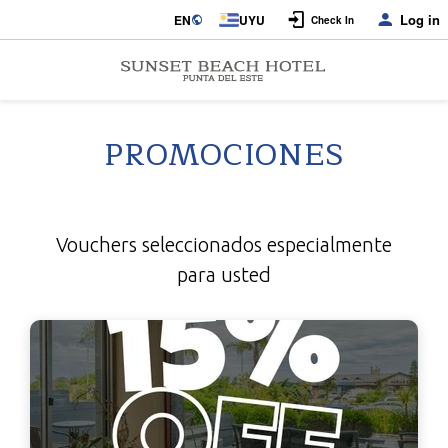
Log in
EN
UYU
Check In
PROMOCIONES
Vouchers seleccionados especialmente
para usted