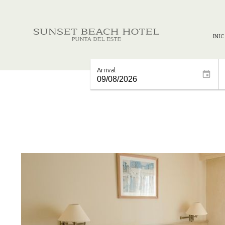
INIC
Arrival