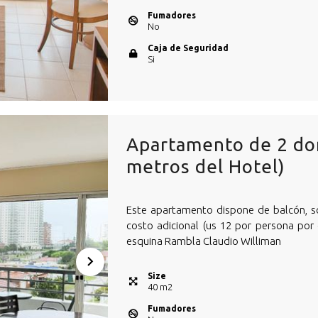
Fumadores
No
Caja de Seguridad
Si
Apartamento de 2 dor
metros del Hotel)
Este apartamento dispone de balcón, s
costo adicional (us 12 por persona por 
esquina Rambla Claudio Williman
Size
40
m
2
Fumadores