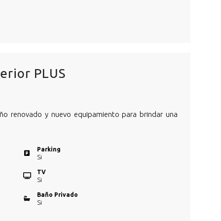
erior PLUS
eño renovado y nuevo equipamiento para brindar una
Parking
Si
TV
Si
Baño Privado
Si