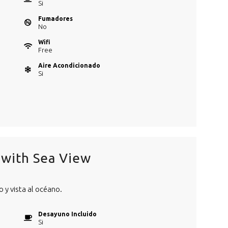
Si
Fumadores
No
Wifi
Free
Aire Acondicionado
Si
with Sea View
 y vista al océano.
Desayuno Incluido
Si