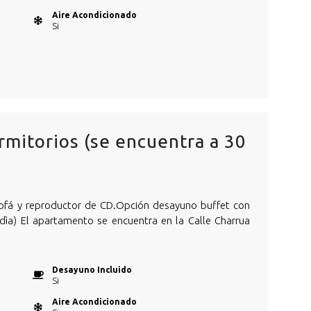
Aire Acondicionado
Si
mitorios (se encuentra a 30
ofá y reproductor de CD.Opción desayuno buffet con
dìa) El apartamento se encuentra en la Calle Charrua
Desayuno Incluido
Si
Aire Acondicionado