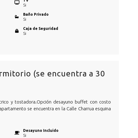
TV
Si
Baño Privado
Si
Caja de Seguridad
Si
mitorio (se encuentra a 30
trico y tostadora.Opción desayuno buffet con costo
l apartamento se encuentra en la Calle Charrua esquina
Desayuno Incluido
Si