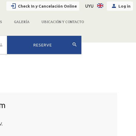
UYU
Check In y Cancelación Online
Log in
S
GALERÍA
UBICACIÓN Y CONTACTO
RESERVE
om
V.