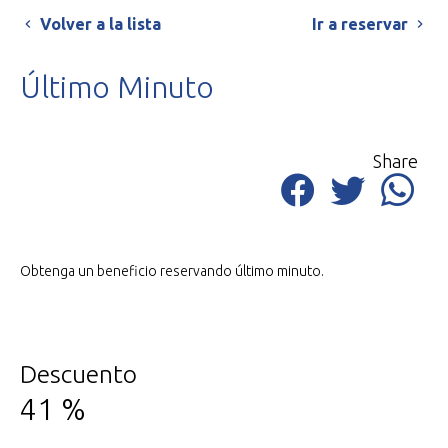
Volver a la lista
Ir a reservar
Último Minuto
Share
Obtenga un beneficio reservando último minuto.
Descuento
41
%