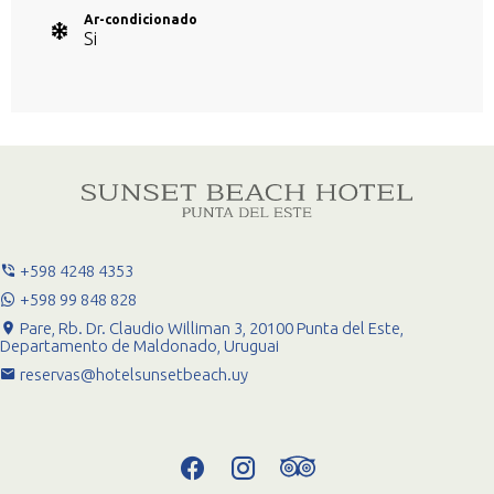
Ar-condicionado
Si
+598 4248 4353
+598 99 848 828
Pare, Rb. Dr. Claudio Williman 3, 20100 Punta del Este,
Departamento de Maldonado, Uruguai
reservas@hotelsunsetbeach.uy