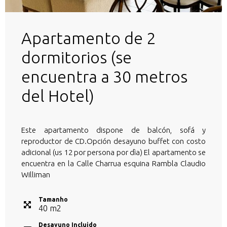
Apartamento de 2
dormitorios (se
encuentra a 30 metros
del Hotel)
Este apartamento dispone de balcón, sofá y
reproductor de CD.Opción desayuno buffet con costo
adicional (us 12 por persona por dìa) El apartamento se
encuentra en la Calle Charrua esquina Rambla Claudio
Williman
Tamanho
40
m
2
Desayuno Incluido