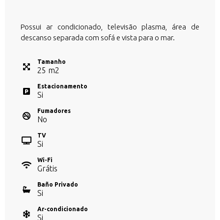
Possui ar condicionado, televisão plasma, área de
descanso separada com sofá e vista para o mar.
Tamanho
25
m
2
Estacionamento
Si
Fumadores
No
TV
Si
Wi-Fi
Grátis
Baño Privado
Si
Ar-condicionado
Si