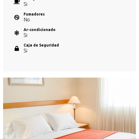
Si
Fumadores
No
Ar-condicionado
Si
Caja de Seguridad
Si