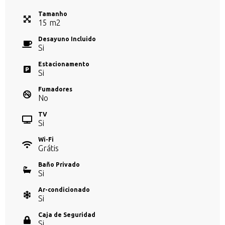
Tamanho
15
m
2
Desayuno Incluido
Si
Estacionamento
Si
Fumadores
No
TV
Si
Wi-Fi
Grátis
Baño Privado
Si
Ar-condicionado
Si
Caja de Seguridad
Si