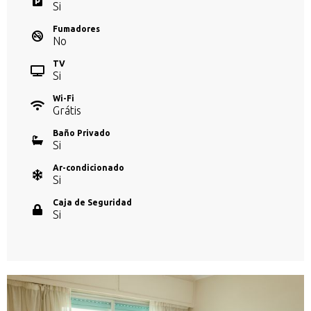
Si
Fumadores
No
TV
Si
Wi-Fi
Grátis
Baño Privado
Si
Ar-condicionado
Si
Caja de Seguridad
Si