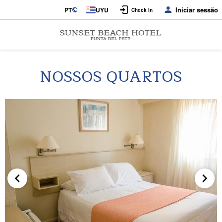
Iniciar sessão
PT
UYU
Check In
NOSSOS QUARTOS