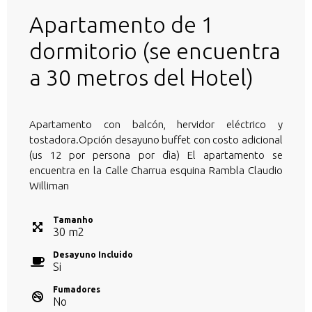
Apartamento de 1
dormitorio (se encuentra
a 30 metros del Hotel)
Apartamento con balcón, hervidor eléctrico y
tostadora.Opción desayuno buffet con costo adicional
(us 12 por persona por dìa) El apartamento se
encuentra en la Calle Charrua esquina Rambla Claudio
Williman
Tamanho
30
m
2
Desayuno Incluido
Si
Fumadores
No