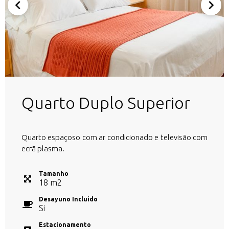
Quarto Duplo Superior
Quarto espaçoso com ar condicionado e televisão com
ecrã plasma.
Tamanho
18
m
2
Desayuno Incluido
Si
Estacionamento