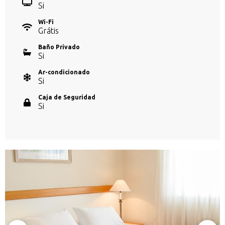
Si
Wi-Fi
Grátis
Baño Privado
Si
Ar-condicionado
Si
Caja de Seguridad
Si