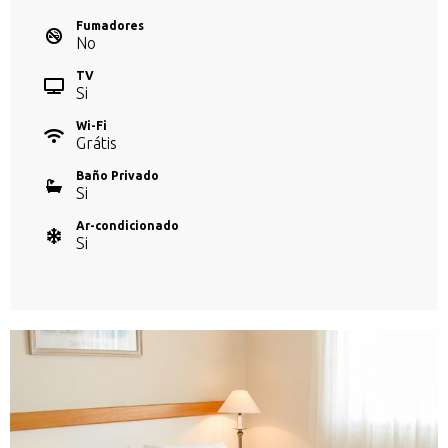
Fumadores
No
TV
Si
Wi-Fi
Grátis
Baño Privado
Si
Ar-condicionado
Si