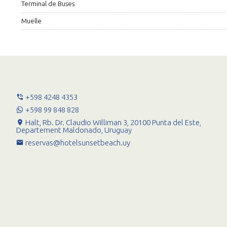
Terminal de Buses
Muelle
+598 4248 4353
+598 99 848 828
Halt, Rb. Dr. Claudio Williman 3, 20100 Punta del Este,
Departement Maldonado, Uruguay
reservas@hotelsunsetbeach.uy