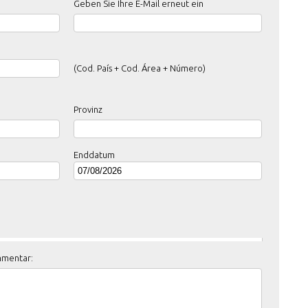
Geben Sie Ihre E-Mail erneut ein
(Cod. País + Cod. Área + Número)
Provinz
Enddatum
mmentar: