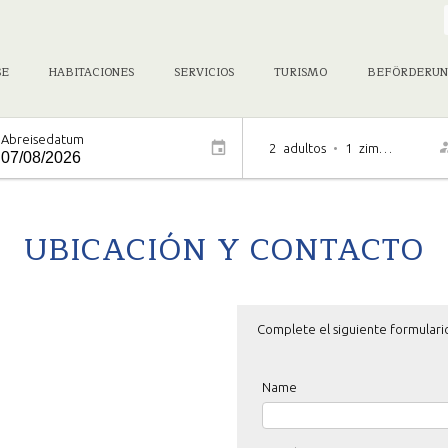
SE
HABITACIONES
SERVICIOS
TURISMO
BEFÖRDERUN
Abreisedatum
2
adultos
•
1
zimmer
UBICACIÓN Y CONTACTO
Complete el siguiente formulari
Name