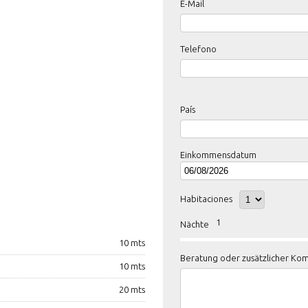
E-Mail
Telefono
País
Einkommensdatum
Habitaciones
1
Nächte
10 mts
Beratung oder zusätzlicher Ko
10 mts
20 mts