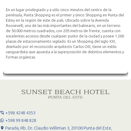
En un lugar privilegiado y a sólo cinco minutos del centro de la
península, Punta Shopping es el primer y único Shopping en Punta del
Estey en la región de este de país. Ubicado sobre la Avenida
Roosevelt, una de las más importantes del balneario, en un terreno
de 50.000 metros cuadrados, con 205 metros de frente, cuenta con
excelentes accesos desde cualquier punto de la ciudad y posee 1.200
plazas de estacionamiento vigilado. Es un Shopping del siglo XXI,
diseñado por el reconocido arquitecto Carlos Ott, tiene un estilo
vanguardista que apuesta a la superposición de distintos elementos y
formas orgánicas.
+598 4248 4353
+598 99 848 828
Parada, Rb. Dr. Claudio Williman 3, 20100 Punta del Este,