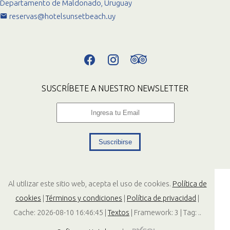
Departamento de Maldonado, Uruguay
reservas@hotelsunsetbeach.uy
SUSCRÍBETE A NUESTRO NEWSLETTER
Suscribirse
Al utilizar este sitio web, acepta el uso de cookies.
Política de
cookies
|
Términos y condiciones
|
Política de privacidad
|
Cache: 2026-08-10 16:46:45 |
Textos
|
Framework: 3 |
Tag:
..