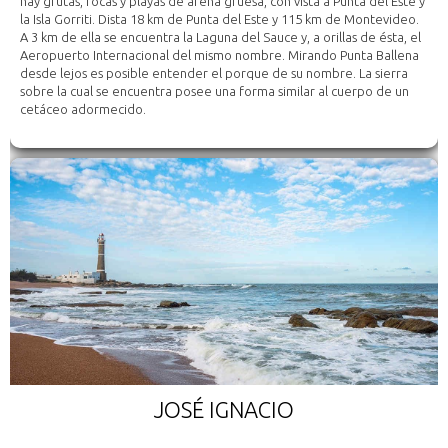
hay grutas, rocas y playas de arena gruesa, con vista a Punta del Este y
la Isla Gorriti. Dista 18 km de Punta del Este y 115 km de Montevideo.
A 3 km de ella se encuentra la Laguna del Sauce y, a orillas de ésta, el
Aeropuerto Internacional del mismo nombre. Mirando Punta Ballena
desde lejos es posible entender el porque de su nombre. La sierra
sobre la cual se encuentra posee una forma similar al cuerpo de un
cetáceo adormecido.
JOSÉ IGNACIO