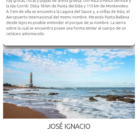
hay grutas, rocas y playas de arena gruesa, con vista a Punta del Este y
la Isla Gorriti. Dista 18 km de Punta del Este y 115 km de Montevideo.
A 3 km de ella se encuentra la Laguna del Sauce y, a orillas de ésta, el
Aeropuerto Internacional del mismo nombre. Mirando Punta Ballena
desde lejos es posible entender el porque de su nombre. La sierra
sobre la cual se encuentra posee una forma similar al cuerpo de un
cetáceo adormecido.
JOSÉ IGNACIO