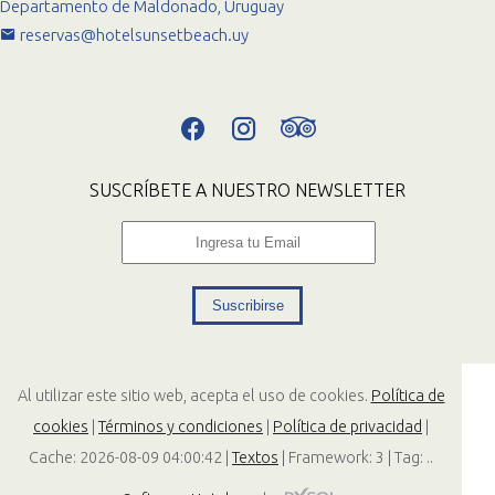
Departamento de Maldonado, Uruguay
reservas@hotelsunsetbeach.uy
SUSCRÍBETE A NUESTRO NEWSLETTER
Suscribirse
Al utilizar este sitio web, acepta el uso de cookies.
Política de
cookies
|
Términos y condiciones
|
Política de privacidad
|
Cache: 2026-08-09 04:00:42 |
Textos
|
Framework: 3 |
Tag:
..