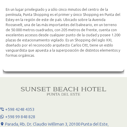
En un lugar privilegiado y a sólo cinco minutos del centro de la
península, Punta Shopping es el primer y único Shopping en Punta del
Estey en la región de este de país. Ubicado sobre la Avenida
Roosevelt, una de las más importantes del balneario, en un terreno
de 50.000 metros cuadrados, con 205 metros de frente, cuenta con
excelentes accesos desde cualquier punto de la ciudad y posee 1.200
plazas de estacionamiento vigilado. Es un Shopping del siglo XXI,
diseñado por el reconocido arquitecto Carlos Ott, tiene un estilo
vanguardista que apuesta a la superposición de distintos elementos y
formas orgánicas.
+598 4248 4353
+598 99 848 828
Parada, Rb. Dr. Claudio Williman 3, 20100 Punta del Este,