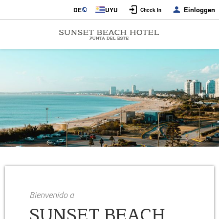
Einloggen
DE
UYU
Check In
Bienvenido a
SUNSET BEACH