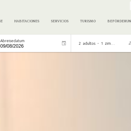
SE
HABITACIONES
SERVICIOS
TURISMO
BEFÖRDERUN
Abreisedatum
2
adultos
•
1
zimmer