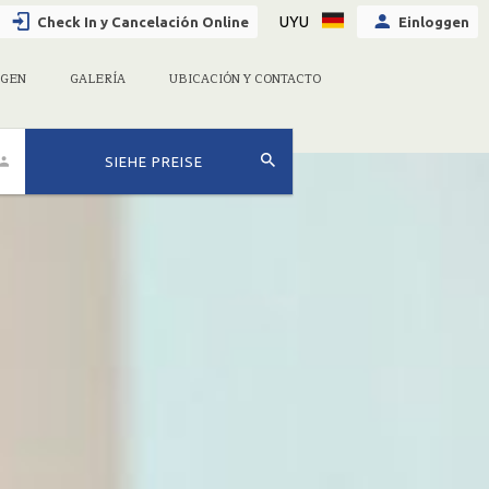
UYU
Check In y Cancelación Online
Einloggen
GEN
GALERÍA
UBICACIÓN Y CONTACTO
SIEHE PREISE